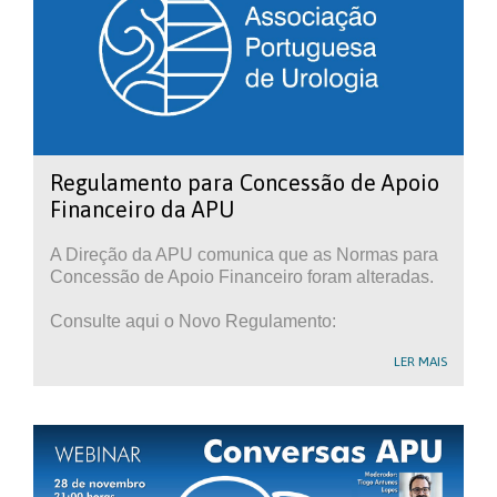
Regulamento para Concessão de Apoio
Financeiro da APU
A Direção da APU comunica que as Normas para
Concessão de Apoio Financeiro foram alteradas.
Consulte aqui o Novo Regulamento:
LER MAIS