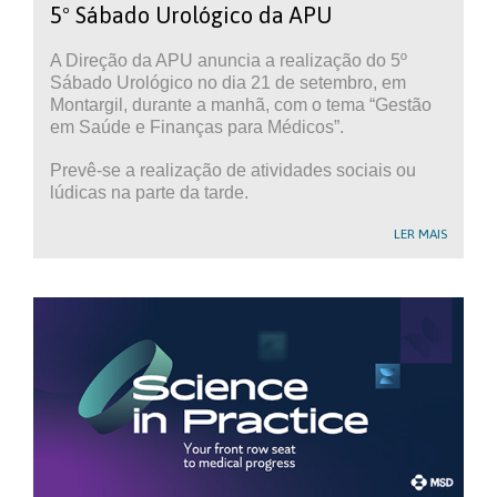
5º Sábado Urológico da APU
A Direção da APU anuncia a realização do 5º
Sábado Urológico no dia 21 de setembro, em
Montargil, durante a manhã, com o tema “Gestão
em Saúde e Finanças para Médicos”.
Prevê-se a realização de atividades sociais ou
lúdicas na parte da tarde.
LER MAIS