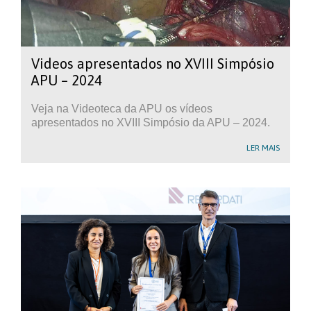
Videos apresentados no XVIII Simpósio
APU – 2024
Veja na Videoteca da APU os vídeos
apresentados no XVIII Simpósio da APU – 2024.
LER MAIS