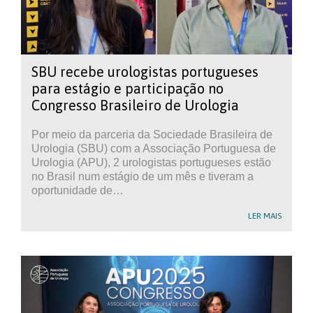
SBU recebe urologistas portugueses
para estágio e participação no
Congresso Brasileiro de Urologia
Por meio da parceria da Sociedade Brasileira de
Urologia (SBU) com a Associação Portuguesa de
Urologia (APU), 2 urologistas portugueses estão
no Brasil num estágio de um mês e tiveram a
oportunidade de…
LER MAIS