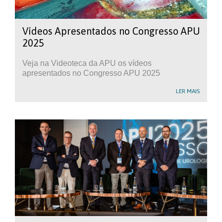
Vídeos Apresentados no Congresso APU
2025
Veja na Videoteca da APU os vídeos
apresentados no Congresso APU 2025
LER MAIS