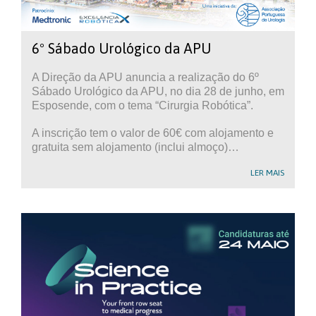
6º Sábado Urológico da APU
A Direção da APU anuncia a realização do 6º
Sábado Urológico da APU, no dia 28 de junho, em
Esposende, com o tema “Cirurgia Robótica”.
A inscrição tem o valor de 60€ com alojamento e
gratuita sem alojamento (inclui almoço)…
LER MAIS