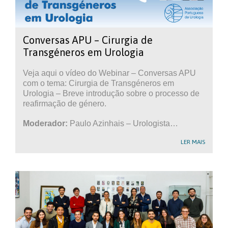
Conversas APU – Cirurgia de
Transgéneros em Urologia
Veja aqui o vídeo do Webinar – Conversas APU
com o tema: Cirurgia de Transgéneros em
Urologia – Breve introdução sobre o processo de
reafirmação de género.
Moderador:
Paulo Azinhais – Urologista…
LER MAIS