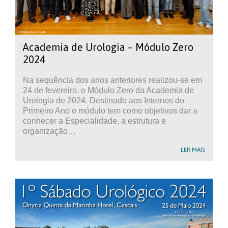
Academia de Urologia – Módulo Zero
2024
Na sequência dos anos anteriores realizou-se em
24 de fevereiro, o Módulo Zero da Academia de
Urologia de 2024. Destinado aos Internos do
Primeiro Ano o módulo tem como objetivos dar a
conhecer a Especialidade, a estrutura e
organização…
LER MAIS