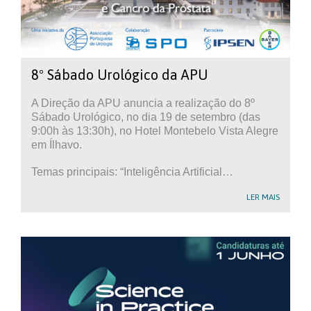
8º Sábado Urológico da APU
A Direção da APU anuncia a realização do 8º
Sábado Urológico, no dia 19 de setembro (das
9:00h às 13:30h), no Hotel Montebelo Vista Alegre
em Ílhavo.
Temas principais: “Inteligência Artificial…
LER MAIS