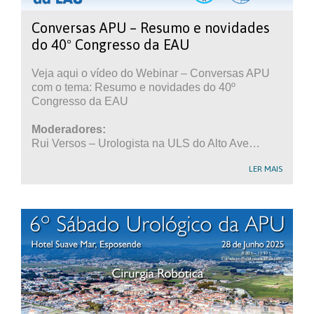
Conversas APU – Resumo e novidades
do 40º Congresso da EAU
Veja aqui o vídeo do Webinar – Conversas APU
com o tema: Resumo e novidades do 40º
Congresso da EAU
Moderadores:
Rui Versos – Urologista na ULS do Alto Ave…
LER MAIS