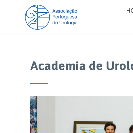
H
Academia de Urol