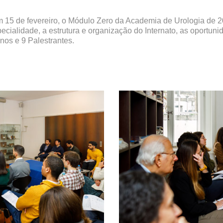
m 15 de fevereiro, o Módulo Zero da Academia de Urologia de 2
cialidade, a estrutura e organização do Internato, as oportun
nos e 9 Palestrantes.