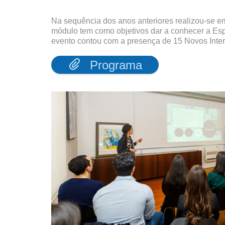
Na sequência dos anos anteriores realizou-se e
módulo tem como objetivos dar a conhecer a Espe
evento contou com a presença de 15 Novos Inter

Programa