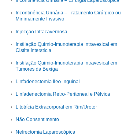
Incontinência Urinária – Cirurgia Laparoscópica
Incontinência Urinária – Tratamento Cirúrgico ou
Minimamente Invasivo
Injecção Intracavernosa
Instilação Quimio-Imunoterapia Intravesical em
Cistite Intersticial
Instilação Quimio-Imunoterapia Intravesical em
Tumores da Bexiga
Linfadenectomia Ileo-Inguinal
Linfadenectomia Retro-Peritoneal e Pélvica
Litotrícia Extracorporal em Rim/Ureter
Não Consentimento
Nefrectomia Laparoscópica