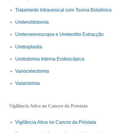
Tratamento Intravesical com Toxina Botulínica
Ureterolitotomia
Ureterorenoscopia e Ureterolito Extracção
Uretroplastia
Uretrotomia Interna Endoscópica
Variocelectomia
Vasectomia
Vigilância Ativa no Cancro da Próstata
Vigilância Ativa no Cancro da Próstata