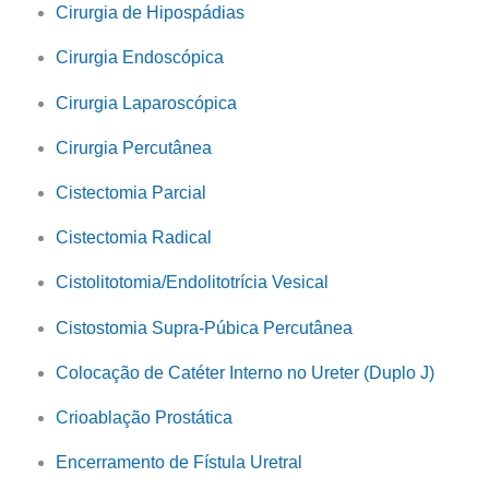
Cirurgia de Hipospádias
Cirurgia Endoscópica
Cirurgia Laparoscópica
Cirurgia Percutânea
Cistectomia Parcial
Cistectomia Radical
Cistolitotomia/Endolitotrícia Vesical
Cistostomia Supra-Púbica Percutânea
Colocação de Catéter Interno no Ureter (Duplo J)
Crioablação Prostática
Encerramento de Fístula Uretral