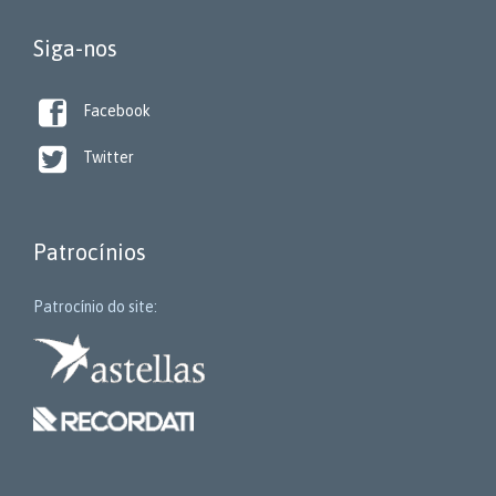
Siga-nos

Facebook

Twitter
Patrocínios
Patrocínio do site: