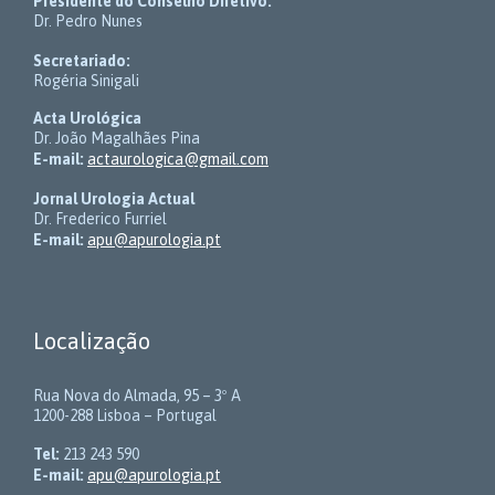
Presidente do Conselho Diretivo:
Dr. Pedro Nunes
Secretariado:
Rogéria Sinigali
Acta Urológica
Dr. João Magalhães Pina
E-mail:
actaurologica@gmail.com
Jornal Urologia Actual
Dr. Frederico Furriel
E-mail:
apu@apurologia.pt
Localização
Rua Nova do Almada, 95 – 3º A
1200-288 Lisboa – Portugal
Tel:
213 243 590
E-mail:
apu@apurologia.pt