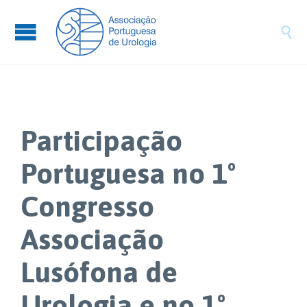

Participação
Portuguesa no 1º
Congresso
Associação
Lusófona de
Urologia e no 1º