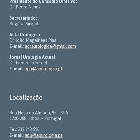
Presidente do Conselho Diretivo:
Dr. Pedro Nunes
Secretariado:
Rogéria Sinigali
Acta Urológica
Dr. João Magalhães Pina
E-mail:
actaurologica@gmail.com
Jornal Urologia Actual
Dr. Frederico Furriel
E-mail:
apu@apurologia.pt
Localização
Rua Nova do Almada, 95 – 3º A
1200-288 Lisboa – Portugal
Tel:
213 243 590
E-mail:
apu@apurologia.pt