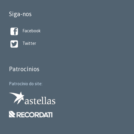
Siga-nos

Facebook

Twitter
Patrocínios
Patrocínio do site: