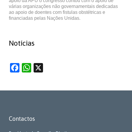
apoio da APU o congresso contou com o apoio de
várias organizações não governamentais dedicadas
ao apoio de doentes com fistulas obstétricas e
financiadas pelas Nações Unidas.
Notícias
Facebook
WhatsApp
X
Contactos