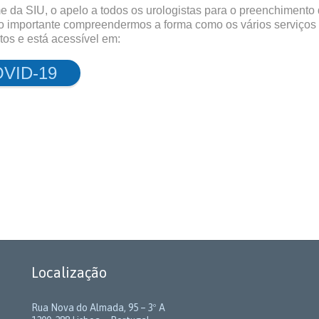
da SIU, o apelo a todos os urologistas para o preenchimento d
 importante compreendermos a forma como os vários serviços 
os e está acessível em:
COVID-19
Localização
Rua Nova do Almada, 95 – 3º A