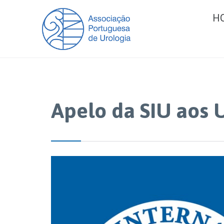
H
Apelo da SIU aos 