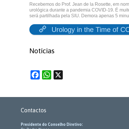
Recebemos do Prof. Jean de la Rosette, em nome 
urológica durante a pandemia COVID-19. É muito
será partilhada pela SIU. Demora apenas 5 minut

Urology in the Time of 
Notícias
Facebook
WhatsApp
X
Contactos
Presidente do Conselho Diretivo: