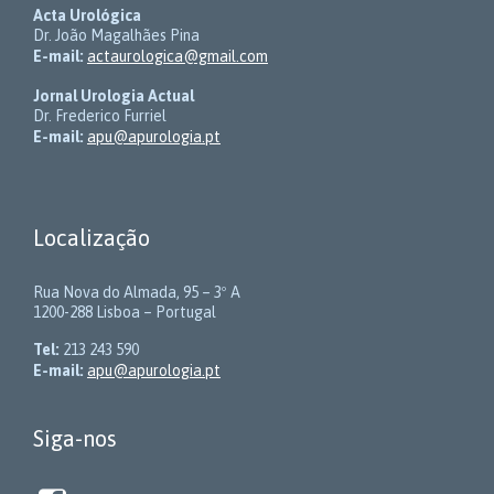
Acta Urológica
Dr. João Magalhães Pina
E-mail:
actaurologica@gmail.com
Jornal Urologia Actual
Dr. Frederico Furriel
E-mail:
apu@apurologia.pt
Localização
Rua Nova do Almada, 95 – 3º A
1200-288 Lisboa – Portugal
Tel:
213 243 590
E-mail:
apu@apurologia.pt
Siga-nos