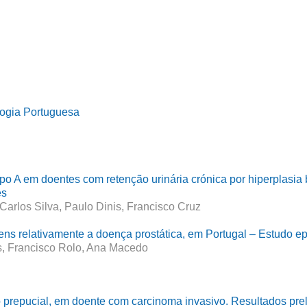
logia Portuguesa
 tipo A em doentes com retenção urinária crónica por hiperplasia
es
 Carlos Silva, Paulo Dinis, Francisco Cruz
ns relativamente a doença prostática, em Portugal – Estudo e
s, Francisco Rolo, Ana Macedo
o prepucial, em doente com carcinoma invasivo. Resultados pre