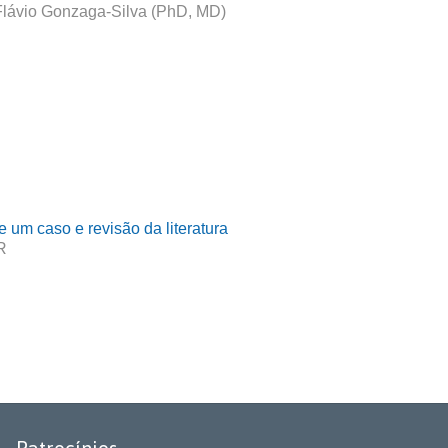
Flávio Gonzaga-Silva (PhD, MD)
 um caso e revisão da literatura
R