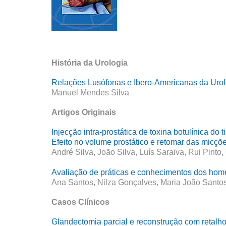
História da Urologia
Relações Lusófonas e Ibero-Americanas da Uro
Manuel Mendes Silva
Artigos Originais
Injecção intra-prostática de toxina botulínica do
Efeito no volume prostático e retomar das micçõ
André Silva, João Silva, Luís Saraiva, Rui Pinto,
Avaliação de práticas e conhecimentos dos home
Ana Santos, Nilza Gonçalves, Maria João Santo
Casos Clínicos
Glandectomia parcial e reconstrução com retalh