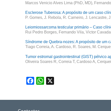
Marcos Venicio Alves Lima (PhD, MD), Fernando
Esclerose Tuberosa: A propósito de um caso clí
P. Gomes, J. Rebola, R. Carneiro, J. Lencastre, J.
Leiomiossarcoma testicular primário – Caso clín
Rui Pedro Borges, Fernando Vila, Victor Cavadas
Síndrome de Quebra-nozes: A propósito de um ca
Tiago Correia, A. Cardoso, R. Soares, M. Cerquei
Tumor estromal gastrointestinal (GIST) pélvico a
Oliveira Soares R, Correia T, Cardoso A, Cerque
Facebook
WhatsApp
X