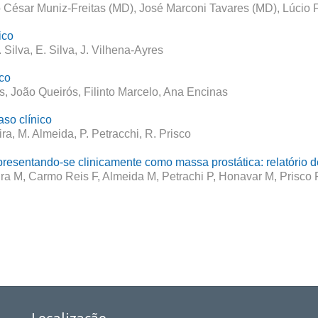
 César Muniz-Freitas (MD), José Marconi Tavares (MD), Lúcio 
nico
 Silva, E. Silva, J. Vilhena-Ayres
ico
, João Queirós, Filinto Marcelo, Ana Encinas
so clínico
ra, M. Almeida, P. Petracchi, R. Prisco
presentando-se clinicamente como massa prostática: relatório de
ira M, Carmo Reis F, Almeida M, Petrachi P, Honavar M, Prisco 