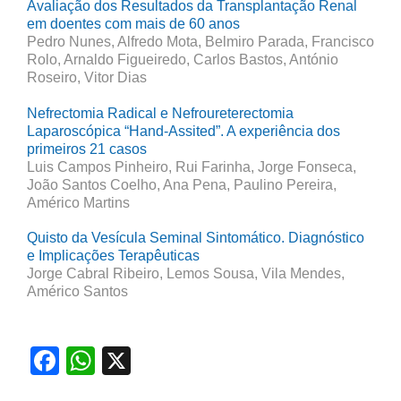
Avaliação dos Resultados da Transplantação Renal
em doentes com mais de 60 anos
Pedro Nunes, Alfredo Mota, Belmiro Parada, Francisco
Rolo, Arnaldo Figueiredo, Carlos Bastos, António
Roseiro, Vitor Dias
Nefrectomia Radical e Nefroureterectomia
Laparoscópica “Hand-Assited”. A experiência dos
primeiros 21 casos
Luis Campos Pinheiro, Rui Farinha, Jorge Fonseca,
João Santos Coelho, Ana Pena, Paulino Pereira,
Américo Martins
Quisto da Vesícula Seminal Sintomático. Diagnóstico
e Implicações Terapêuticas
Jorge Cabral Ribeiro, Lemos Sousa, Vila Mendes,
Américo Santos
Facebook
WhatsApp
X