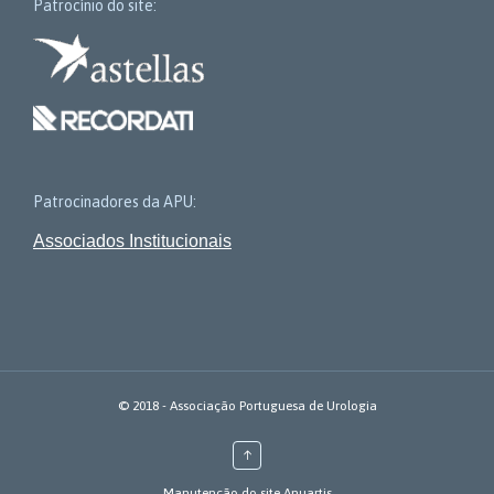
Patrocínio do site:
Patrocinadores da APU:
Associados Institucionais
© 2018 - Associação Portuguesa de Urologia
↑
Manutenção do site Anuartis