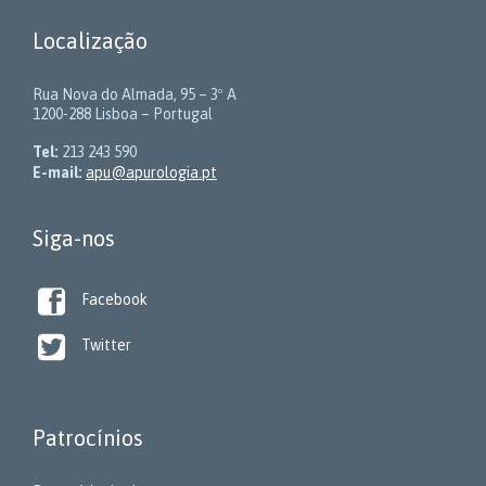
Localização
Rua Nova do Almada, 95 – 3º A
1200-288 Lisboa – Portugal
Tel:
213 243 590
E-mail:
apu@apurologia.pt
Siga-nos

Facebook

Twitter
Patrocínios