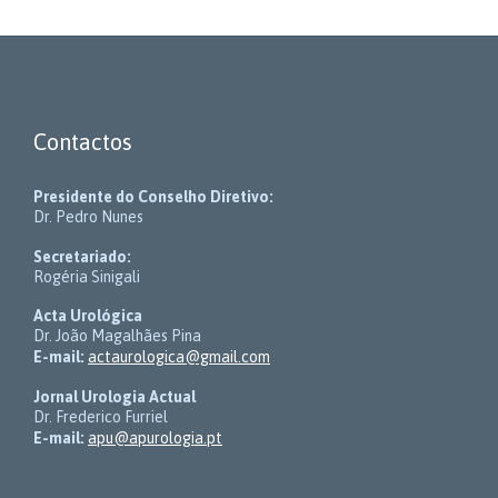
Contactos
Presidente do Conselho Diretivo:
Dr. Pedro Nunes
Secretariado:
Rogéria Sinigali
Acta Urológica
Dr. João Magalhães Pina
E-mail:
actaurologica@gmail.com
Jornal Urologia Actual
Dr. Frederico Furriel
E-mail:
apu@apurologia.pt