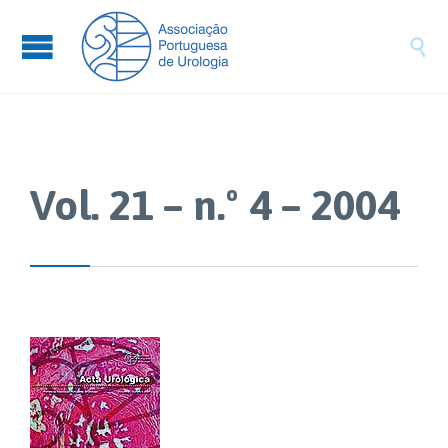

Vol. 21 – n.º 4 – 2004