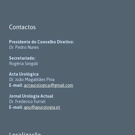
Contactos
Presidente do Conselho Diretivo:
Dr. Pedro Nunes
Secretariado:
Rogéria Sinigali
Acta Urológica
Dr. João Magalhães Pina
E-mail:
actaurologica@gmail.com
Jornal Urologia Actual
Dr. Frederico Furriel
E-mail:
apu@apurologia.pt
Localização