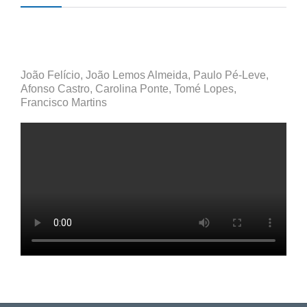
João Felício, João Lemos Almeida, Paulo Pé-Leve,
Afonso Castro, Carolina Ponte, Tomé Lopes,
Francisco Martins