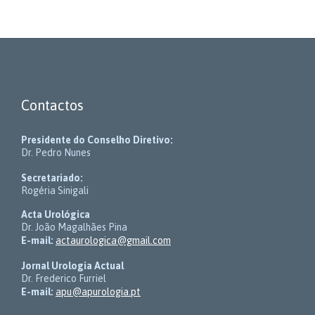
Contactos
Presidente do Conselho Diretivo:
Dr. Pedro Nunes
Secretariado:
Rogéria Sinigali
Acta Urológica
Dr. João Magalhães Pina
E-mail:
actaurologica@gmail.com
Jornal Urologia Actual
Dr. Frederico Furriel
E-mail:
apu@apurologia.pt