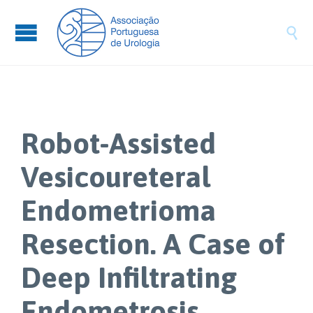

Robot-Assisted
Vesicoureteral
Endometrioma
Resection. A Case of
Deep Infiltrating
Endometrosis