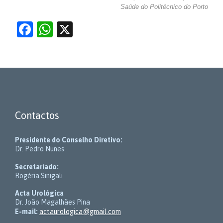
Saúde do Politécnico do Porto
Facebook
WhatsApp
X
Contactos
Presidente do Conselho Diretivo:
Dr. Pedro Nunes
Secretariado:
Rogéria Sinigali
Acta Urológica
Dr. João Magalhães Pina
E-mail:
actaurologica@gmail.com