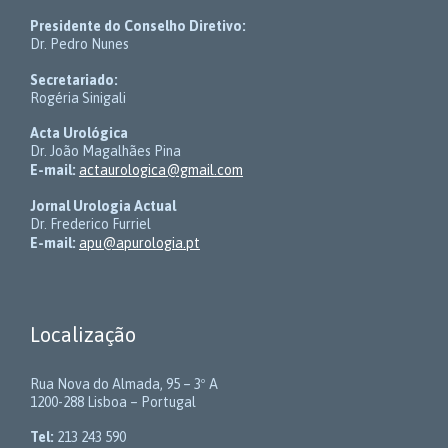
Presidente do Conselho Diretivo:
Dr. Pedro Nunes
Secretariado:
Rogéria Sinigali
Acta Urológica
Dr. João Magalhães Pina
E-mail:
actaurologica@gmail.com
Jornal Urologia Actual
Dr. Frederico Furriel
E-mail:
apu@apurologia.pt
Localização
Rua Nova do Almada, 95 – 3º A
1200-288 Lisboa – Portugal
Tel:
213 243 590