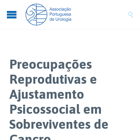

Preocupações
Reprodutivas e
Ajustamento
Psicossocial em
Sobreviventes de
Cancro