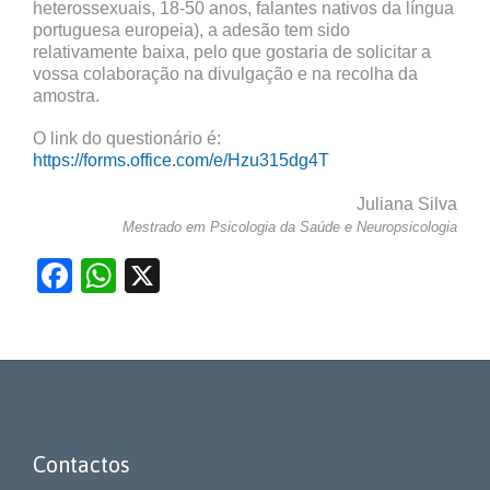
heterossexuais, 18-50 anos, falantes nativos da língua
portuguesa europeia), a adesão tem sido
relativamente baixa, pelo que gostaria de solicitar a
vossa colaboração na divulgação e na recolha da
amostra.
O link do questionário é:
https://forms.office.com/e/Hzu315dg4T
Juliana Silva
Mestrado em Psicologia da Saúde e Neuropsicologia
Facebook
WhatsApp
X
Contactos