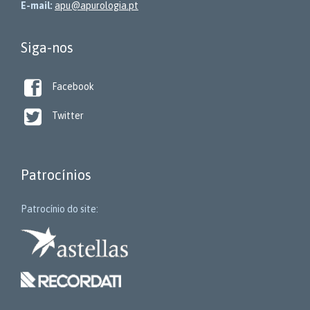
E-mail:
apu@apurologia.pt
Siga-nos

Facebook

Twitter
Patrocínios
Patrocínio do site: