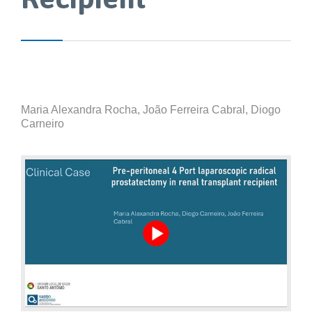
Maria Alexandra Rocha, João Ferreira Cabral, Diogo
Carneiro