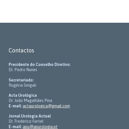
Contactos
Presidente do Conselho Diretivo:
Dr. Pedro Nunes
Secretariado:
Rogéria Sinigali
Acta Urológica
Dr. João Magalhães Pina
E-mail:
actaurologica@gmail.com
Jornal Urologia Actual
Dr. Frederico Furriel
E-mail:
apu@apurologia.pt