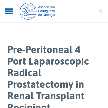

Pre-Peritoneal 4
Port Laparoscopic
Radical
Prostatectomy in
Renal Transplant
Recipient