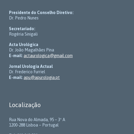
Presidente do Conselho Diretivo:
Dr. Pedro Nunes
Secretariado:
Rogéria Sinigali
Acta Urológica
Dr. João Magalhães Pina
E-mail:
actaurologica@gmail.com
Jornal Urologia Actual
Dr. Frederico Furriel
E-mail:
apu@apurologia.pt
Localização
Rua Nova do Almada, 95 – 3º A
1200-288 Lisboa – Portugal