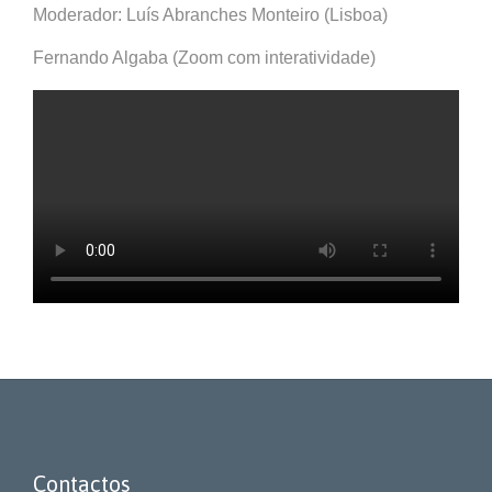
Moderador: Luís Abranches Monteiro (Lisboa)
Fernando Algaba (Zoom com interatividade)
Contactos