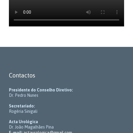
Contactos
Presidente do Conselho Diretivo:
Dr. Pedro Nunes
Secretariado:
Rogéria Sinigali
Acta Urológica
Dr. João Magalhães Pina
E-mail:
actaurologica@gmail.com