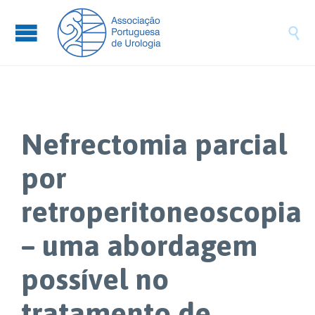

Nefrectomia parcial
por
retroperitoneoscopia
– uma abordagem
possível no
tratamento de