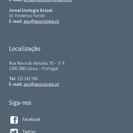
Jornal Urologia Actual
Dr. Frederico Furriel
E-mail:
apu@apurologia.pt
Localização
Rua Nova do Almada, 95 – 3º A
1200-288 Lisboa – Portugal
Tel:
213 243 590
E-mail:
apu@apurologia.pt
Siga-nos

Facebook

Twitter