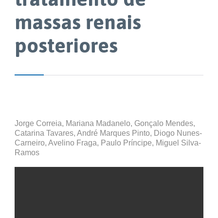
massas renais
posteriores
Jorge Correia, Mariana Madanelo, Gonçalo Mendes,
Catarina Tavares, André Marques Pinto, Diogo Nunes-
Carneiro, Avelino Fraga, Paulo Príncipe, Miguel Silva-
Ramos