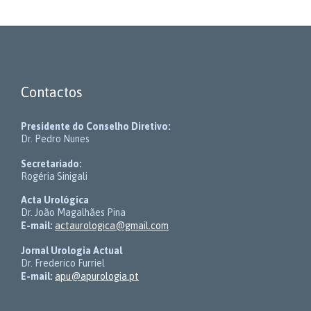
Contactos
Presidente do Conselho Diretivo:
Dr. Pedro Nunes
Secretariado:
Rogéria Sinigali
Acta Urológica
Dr. João Magalhães Pina
E-mail:
actaurologica@gmail.com
Jornal Urologia Actual
Dr. Frederico Furriel
E-mail:
apu@apurologia.pt