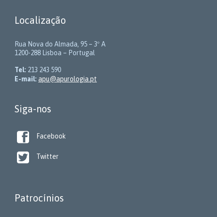
Localização
Rua Nova do Almada, 95 – 3º A
1200-288 Lisboa – Portugal
Tel:
213 243 590
E-mail:
apu@apurologia.pt
Siga-nos

Facebook

Twitter
Patrocínios