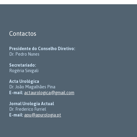
Contactos
Presidente do Conselho Diretivo:
Dr. Pedro Nunes
Secretariado:
Rogéria Sinigali
Acta Urológica
Dr. João Magalhães Pina
E-mail:
actaurologica@gmail.com
Jornal Urologia Actual
Dr. Frederico Furriel
E-mail:
apu@apurologia.pt