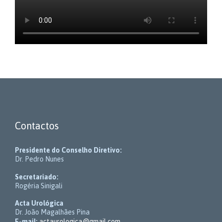
Contactos
Presidente do Conselho Diretivo:
Dr. Pedro Nunes
Secretariado:
Rogéria Sinigali
Acta Urológica
Dr. João Magalhães Pina
E-mail:
actaurologica@gmail.com