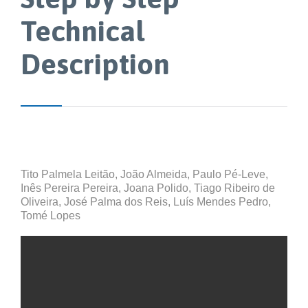
Technical
Description
Tito Palmela Leitão, João Almeida, Paulo Pé-Leve,
Inês Pereira Pereira, Joana Polido, Tiago Ribeiro de
Oliveira, José Palma dos Reis, Luís Mendes Pedro,
Tomé Lopes