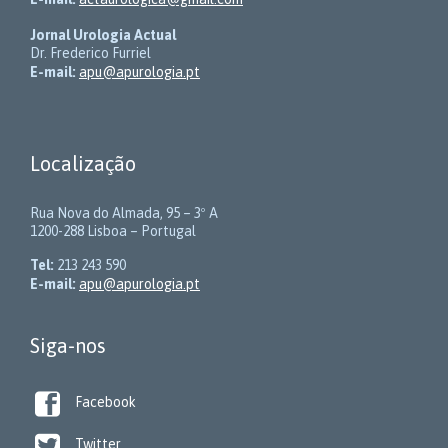
Jornal Urologia Actual
Dr. Frederico Furriel
E-mail:
apu@apurologia.pt
Localização
Rua Nova do Almada, 95 – 3º A
1200-288 Lisboa – Portugal
Tel:
213 243 590
E-mail:
apu@apurologia.pt
Siga-nos

Facebook

Twitter