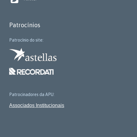
Patrocínios
Patrocínio do site:
Patrocinadores da APU:
Associados Institucionais