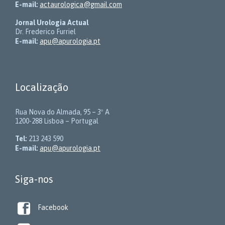
E-mail:
actaurologica@gmail.com
Jornal Urologia Actual
Dr. Frederico Furriel
E-mail:
apu@apurologia.pt
Localização
Rua Nova do Almada, 95 – 3º A
1200-288 Lisboa – Portugal
Tel:
213 243 590
E-mail:
apu@apurologia.pt
Siga-nos

Facebook