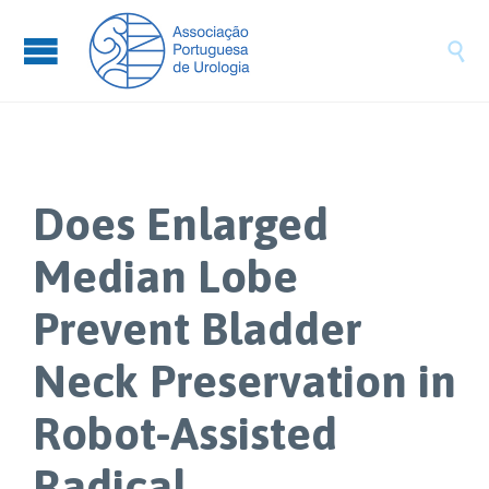

Does Enlarged
Median Lobe
Prevent Bladder
Neck Preservation in
Robot-Assisted
Radical