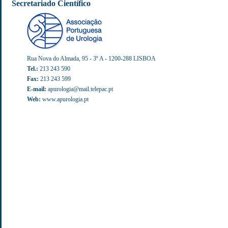
Secretariado
Científico
Rua Nova do Almada, 95 - 3º A - 1200-288 LISBOA
Tel.:
213 243 590
Fax:
213 243 599
E-mail:
apurologia@mail.telepac.pt
Web:
www.apurologia.pt